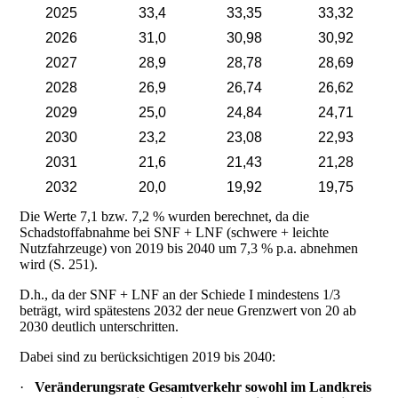
2025
33,4
33,35
33,32
2026
31,0
30,98
30,92
2027
28,9
28,78
28,69
2028
26,9
26,74
26,62
2029
25,0
24,84
24,71
2030
23,2
23,08
22,93
2031
21,6
21,43
21,28
2032
20,0
19,92
19,75
Die Werte 7,1 bzw. 7,2 % wurden berechnet, da die
Schadstoffabnahme bei SNF + LNF (schwere + leichte
Nutzfahrzeuge) von 2019 bis 2040 um 7,3 % p.a. abnehmen
wird (S. 251).
D.h., da der SNF + LNF an der Schiede I mindestens 1/3
beträgt, wird spätestens 2032 der neue Grenzwert von 20 ab
2030 deutlich unterschritten.
Dabei sind zu berücksichtigen 2019 bis 2040:
·
Veränderungsrate Gesamtverkehr sowohl im Landkreis