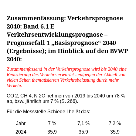
Zusammenfassung: Verkehrsprognose
2040; Band 6.1 E
Verkehrsentwicklungsprognose –
Prognosefall 1 „Basisprognose“ 2040
(Ergebnisse); im Hinblick auf den BVWP
2040:
Zusammenfassend in der Verkehrsprognose wird bis 2040 eine
Reduzierung des Verkehrs erwartet - entgegen der Aktuell von
vielen Seiten thematisierten Verkehrsbelastung durch mehr
Verkehr.
CO 2, CH 4, N 2O nehmen von 2019 bis 2040 um 78 %
ab, bzw. jährlich um 7 % (S. 266).
Für die Messstelle Schiede I heißt das:
Jahr
7 %
7,1 %
7,2 %
2024
35,9
35,9
35,9