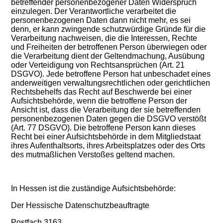
betreffender personenbezogener Daten Widerspruch
einzulegen. Der Verantwortliche verarbeitet die
personenbezogenen Daten dann nicht mehr, es sei
denn, er kann zwingende schutzwürdige Gründe für die
Verarbeitung nachweisen, die die Interessen, Rechte
und Freiheiten der betroffenen Person überwiegen oder
die Verarbeitung dient der Geltendmachung, Ausübung
oder Verteidigung von Rechtsansprüchen (Art. 21
DSGVO). Jede betroffene Person hat unbeschadet eines
anderweitigen verwaltungsrechtlichen oder gerichtlichen
Rechtsbehelfs das Recht auf Beschwerde bei einer
Aufsichtsbehörde, wenn die betroffene Person der
Ansicht ist, dass die Verarbeitung der sie betreffenden
personenbezogenen Daten gegen die DSGVO verstößt
(Art. 77 DSGVO). Die betroffene Person kann dieses
Recht bei einer Aufsichtsbehörde in dem Mitgliedstaat
ihres Aufenthaltsorts, ihres Arbeitsplatzes oder des Orts
des mutmaßlichen Verstoßes geltend machen.
In Hessen ist die zuständige Aufsichtsbehörde:
Der Hessische Datenschutzbeauftragte
Postfach 3163