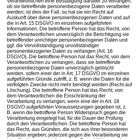
Verantwortlichen eine Bestätigung darüber zu verlangen,
ob sie betreffende personenbezogene Daten verarbeitet
werden; ist dies der Fall, so hat sie ein Recht auf
Auskunft über diese personenbezogenen Daten und auf
die in Art. 15 DSGVO im einzelnen aufgeführten
Informationen. Die betroffene Person hat das Recht, von
dem Verantwortlichen unverzüglich die Berichtigung sie
betreffender unrichtiger personenbezogener Daten und
ggf. die Vervollständigung unvollständiger
personenbezogener Daten zu verlangen (Art. 16
DSGVO). Die betroffene Person hat das Recht, von dem
Verantwortlichen zu verlangen, dass sie betreffende
personenbezogene Daten unverzüglich gelöscht
werden, sofern einer der in Art. 17 DSGVO im einzelnen
aufgeführten Gründe zutrifft, z. B. wenn die Daten für die
verfolgten Zwecke nicht mehr benötigt werden (Recht auf
Löschung). Die betroffene Person hat das Recht, von
dem Verantwortlichen die Einschränkung der
Verarbeitung zu verlangen, wenn eine der in Art. 18
DSGVO aufgeführten Voraussetzungen gegeben ist, z.
B. wenn die betroffene Person Widerspruch gegen die
Verarbeitung eingelegt hat, für die Dauer der Prüfung
durch den Verantwortlichen. Die betroffene Person hat
das Recht, aus Gründen, die sich aus ihrer besonderen
Situation ergeben, jederzeit gegen die Verarbeitung sie