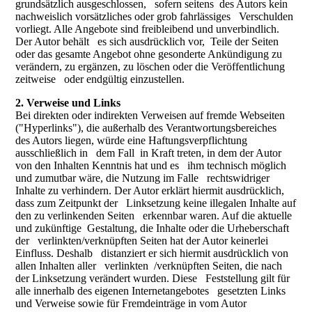
grundsätzlich ausgeschlossen, sofern seitens des Autors kein
nachweislich vorsätzliches oder grob fahrlässiges Verschulden
vorliegt. Alle Angebote sind freibleibend und unverbindlich.
Der Autor behält es sich ausdrücklich vor, Teile der Seiten
oder das gesamte Angebot ohne gesonderte Ankündigung zu
verändern, zu ergänzen, zu löschen oder die Veröffentlichung
zeitweise oder endgültig einzustellen.
2. Verweise und Links
Bei direkten oder indirekten Verweisen auf fremde Webseiten
("Hyperlinks"), die außerhalb des Verantwortungsbereiches
des Autors liegen, würde eine Haftungsverpflichtung
ausschließlich in dem Fall in Kraft treten, in dem der Autor
von den Inhalten Kenntnis hat und es ihm technisch möglich
und zumutbar wäre, die Nutzung im Falle rechtswidriger
Inhalte zu verhindern. Der Autor erklärt hiermit ausdrücklich,
dass zum Zeitpunkt der Linksetzung keine illegalen Inhalte auf
den zu verlinkenden Seiten erkennbar waren. Auf die aktuelle
und zukünftige Gestaltung, die Inhalte oder die Urheberschaft
der verlinkten/verknüpften Seiten hat der Autor keinerlei
Einfluss. Deshalb distanziert er sich hiermit ausdrücklich von
allen Inhalten aller verlinkten /verknüpften Seiten, die nach
der Linksetzung verändert wurden. Diese Feststellung gilt für
alle innerhalb des eigenen Internetangebotes gesetzten Links
und Verweise sowie für Fremdeinträge in vom Autor