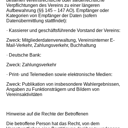
bestehen vereinsrechtliche oder steuerrechtliche
Verpflichtungen des Vereins zu einer längeren
Aufbewahrung (§§ 145 – 147 AO). Empfänger oder
Kategorien von Empfänger der Daten (sofern
Datenübermittlung stattfindet):
·
Kassierer und geschäftsführende Vorstand der Vereins:
Zweck: Mitgliederdatenverwaltung, Vereinsinterner E-
Mail-Verkehr, Zahlungsverkehr, Buchhaltung
·
Deutsche Bank:
Zweck: Zahlungsverkehr
·
Print- und Telemedien sowie elektronische Medien:
Zweck: Publikation von insbesondere Wahlergebnissen,
Angaben zu Funktionsträgern und Bildern von
Vereinsaktivitäten
Hinweise auf die Rechte der Betroffenen
Die betroffene Person hat das Recht, von dem