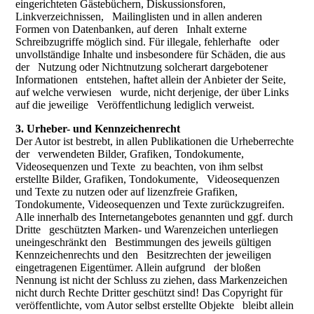
eingerichteten Gästebüchern, Diskussionsforen,
Linkverzeichnissen, Mailinglisten und in allen anderen
Formen von Datenbanken, auf deren Inhalt externe
Schreibzugriffe möglich sind. Für illegale, fehlerhafte oder
unvollständige Inhalte und insbesondere für Schäden, die aus
der Nutzung oder Nichtnutzung solcherart dargebotener
Informationen entstehen, haftet allein der Anbieter der Seite,
auf welche verwiesen wurde, nicht derjenige, der über Links
auf die jeweilige Veröffentlichung lediglich verweist.
3. Urheber- und Kennzeichenrecht
Der Autor ist bestrebt, in allen Publikationen die Urheberrechte
der verwendeten Bilder, Grafiken, Tondokumente,
Videosequenzen und Texte zu beachten, von ihm selbst
erstellte Bilder, Grafiken, Tondokumente, Videosequenzen
und Texte zu nutzen oder auf lizenzfreie Grafiken,
Tondokumente, Videosequenzen und Texte zurückzugreifen.
Alle innerhalb des Internetangebotes genannten und ggf. durch
Dritte geschützten Marken- und Warenzeichen unterliegen
uneingeschränkt den Bestimmungen des jeweils gültigen
Kennzeichenrechts und den Besitzrechten der jeweiligen
eingetragenen Eigentümer. Allein aufgrund der bloßen
Nennung ist nicht der Schluss zu ziehen, dass Markenzeichen
nicht durch Rechte Dritter geschützt sind! Das Copyright für
veröffentlichte, vom Autor selbst erstellte Objekte bleibt allein